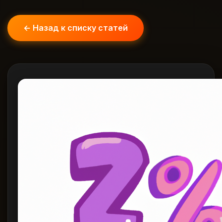
← Назад к списку статей