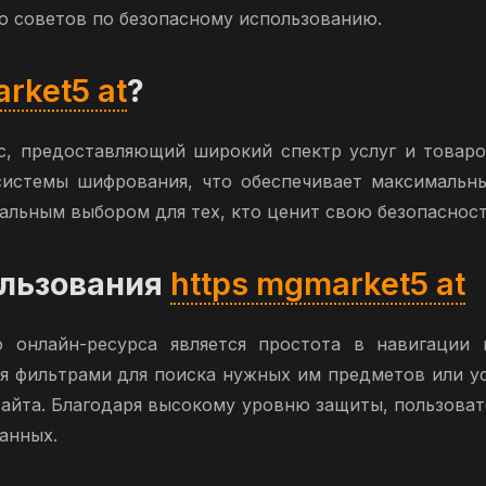
ко советов по безопасному использованию.
rket5 at
?
с, предоставляющий широкий спектр услуг и товаро
системы шифрования, что обеспечивает максимальн
альным выбором для тех, кто ценит свою безопасност
льзования
https mgmarket5 at
онлайн-ресурса является простота в навигации 
я фильтрами для поиска нужных им предметов или ус
сайта. Благодаря высокому уровню защиты, пользоват
данных.