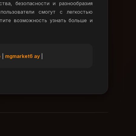
ства, безопасности и разнообразия
пользователи смогут с легкостью
тите возможность узнать больше и
o
|
mgmarket6 ay
|