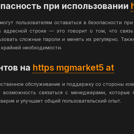
опасность при использовании
могут пользователям оставаться в безопасности при
в адресной строке — это говорит о том, что связ
зовать сложные пароли и менять их регулярно. Так
з крайней необходимости.
нтов на
https mgmarket5 at
ественное обслуживание и поддержку со стороны ком
т возможность связаться с менеджерами, которые 
верия и улучшает общий пользовательский опыт.