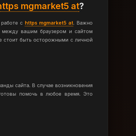
https mgmarket5 at
?
 работе с
https mgmarket5 at
. Важно
ь между вашим браузером и сайтом
же стоит быть осторожными с личной
анды сайта. В случае возникновения
готовы помочь в любое время. Это