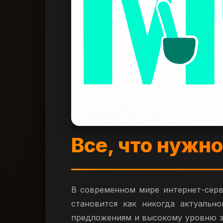
Все, что нужно
В современном мире интернет-серв
становится как никогда актуальн
предложениям и высокому уровню з