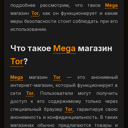
подробнее рассмотрим, что такое
Mega
магазин
Tor
, как он функционирует и какие
меры безопасности стоит соблюдать при его
использовании.
Что такое
Mega
магазин
Tor
?
Mega
магазин
Tor
— это анонимный
интернет-магазин, который функционирует в
сети
Tor
. Пользователи могут получить
доступ к его содержимому только через
специальный браузер
Tor
, гарантируя свою
анонимность и конфиденциальность. В таких
магазинах обычно предлагаются товары и