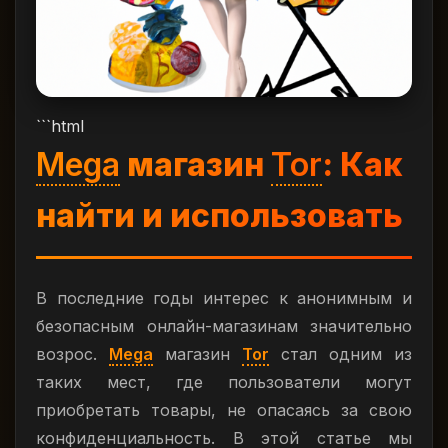
```html
Mega
магазин
Tor
: Как
найти и использовать
В последние годы интерес к анонимным и
безопасным онлайн-магазинам значительно
возрос.
Mega
магазин
Tor
стал одним из
таких мест, где пользователи могут
приобретать товары, не опасаясь за свою
конфиденциальность. В этой статье мы