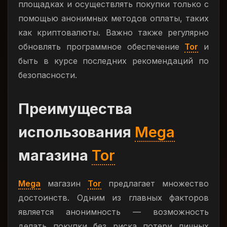
площадках и осуществлять покупки только с
помощью анонимных методов оплаты, таких
как криптовалюты. Важно также регулярно
обновлять программное обеспечение
Tor
и
быть в курсе последних рекомендаций по
безопасности.
Преимущества
использования
Mega
магазина
Tor
Mega
магазин
Tor
предлагает множество
достоинств. Одним из главных факторов
является анонимность — возможность
делать покупки без риска потери личных