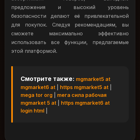
предложения и высокий уровень
безопасности делают её привлекательной
для покупок. Следуя рекомендациям, вы
сможете максимально эффективно
использовать все функции, предлагаемые
этой платформой.
Смотрите также:
mgmarket5 at
mgmarket6 at
|
https mgmarket5 at
|
mega tor org
|
meга сила рабочая
mgmarket 5 at
|
https mgmarket6 at
login html
|