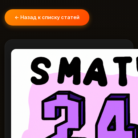
← Назад к списку статей