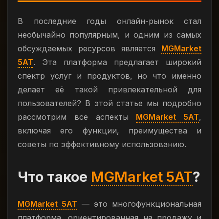
В последние годы онлайн-рынок стал
необычайно популярным, и одним из самых
обсуждаемых ресурсов является
MGMarket
5AT
. Эта платформа предлагает широкий
спектр услуг и продуктов, но что именно
делает её такой привлекательной для
пользователей? В этой статье мы подробно
рассмотрим все аспекты
MGMarket 5AT
,
включая его функции, преимущества и
советы по эффективному использованию.
Что такое
MGMarket 5AT
?
MGMarket 5AT
— это многофункциональная
платформа, ориентированная на продажу и