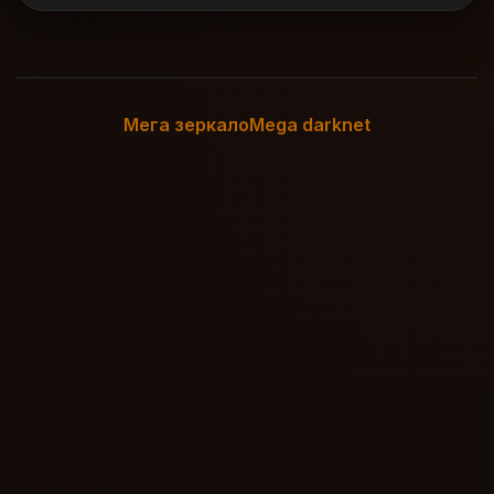
Мега зеркало
Mega darknet