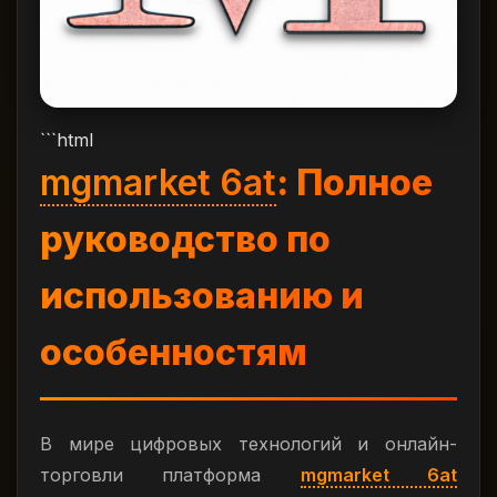
```html
mgmarket 6at
: Полное
руководство по
использованию и
особенностям
В мире цифровых технологий и онлайн-
торговли платформа
mgmarket 6at