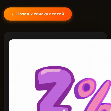
← Назад к списку статей