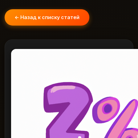
← Назад к списку статей