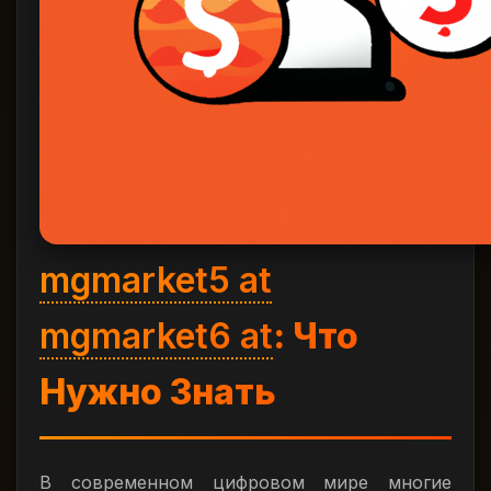
mgmarket5 at
mgmarket6 at
: Что
Нужно Знать
В современном цифровом мире многие