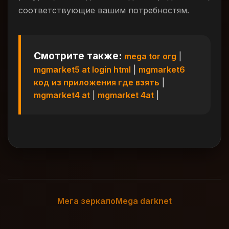
соответствующие вашим потребностям.
Смотрите также:
mega tor org
|
mgmarket5 at login html
|
mgmarket6
код из приложения где взять
|
mgmarket4 at
|
mgmarket 4at
|
Мега зеркало
Mega darknet