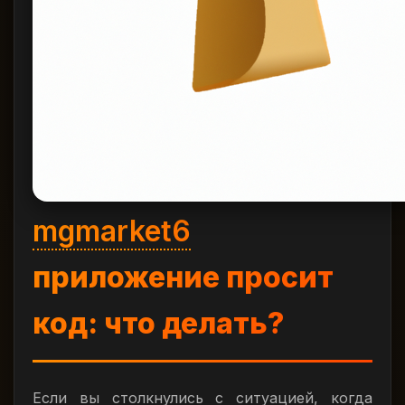
mgmarket6
приложение просит
код: что делать?
Если вы столкнулись с ситуацией, когда