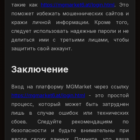
такие как
https://mgmarket6.at/login.html
. Это
поможет избежать мошеннических сайтов и
кражи личной информации. Кроме того,
следует использовать надежные пароли и не
делиться ими с третьими лицами, чтобы
защитить свой аккаунт.
Заключение
Вход на платформу MGMarket через ссылку
https://mgmarket6.at/login.html
- это простой
процесс, который может быть затруднен
лишь в случае ошибок или технических
сбоев. Следуйте рекомендациям по
безопасности и будьте внимательны при
вводе своих данных. Помните, что ваша