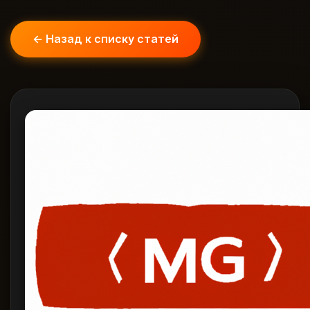
← Назад к списку статей