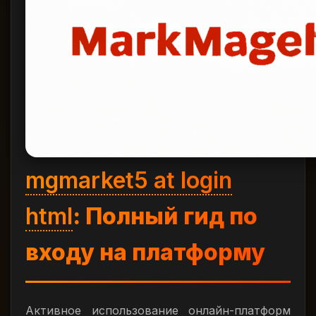
mgmarket5 at login
html
: Полный гид по
входу на платформу
Активное использование онлайн-платформ