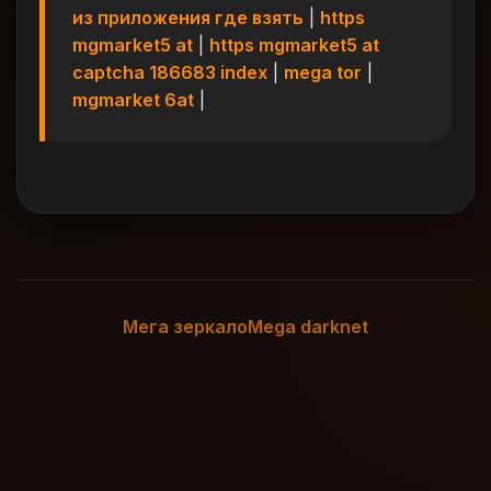
из приложения где взять
|
https
mgmarket5 at
|
https mgmarket5 at
captcha 186683 index
|
mega tor
|
mgmarket 6at
|
Мега зеркало
Mega darknet