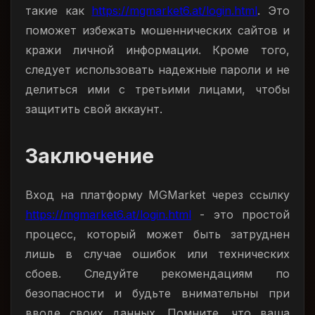
такие как
https://mgmarket6.at/login.html
. Это
поможет избежать мошеннических сайтов и
кражи личной информации. Кроме того,
следует использовать надежные пароли и не
делиться ими с третьими лицами, чтобы
защитить свой аккаунт.
Заключение
Вход на платформу MGMarket через ссылку
https://mgmarket6.at/login.html
- это простой
процесс, который может быть затруднен
лишь в случае ошибок или технических
сбоев. Следуйте рекомендациям по
безопасности и будьте внимательны при
вводе своих данных. Помните, что ваша