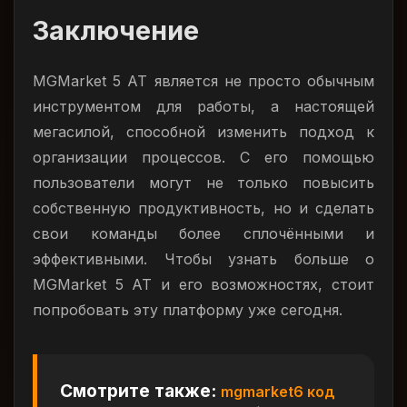
Заключение
MGMarket 5 AT является не просто обычным
инструментом для работы, а настоящей
мегасилой, способной изменить подход к
организации процессов. С его помощью
пользователи могут не только повысить
собственную продуктивность, но и сделать
свои команды более сплочёнными и
эффективными. Чтобы узнать больше о
MGMarket 5 AT и его возможностях, стоит
попробовать эту платформу уже сегодня.
Смотрите также:
mgmarket6 код