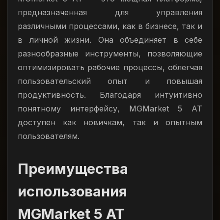
предназначенная для управления
различными процессами, как в бизнесе, так и
в личной жизни. Она объединяет в себе
разнообразные инструменты, позволяющие
оптимизировать рабочие процессы, облегчая
пользовательский опыт и повышая
продуктивность. Благодаря интуитивно
понятному интерфейсу, MGMarket 5 AT
доступен как новичкам, так и опытным
пользователям.
Преимущества
использования
MGMarket 5 AT