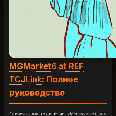
MGMarket6 at REF
TCJLink
: Полное
руководство
Современные технологии обеспечивают нам